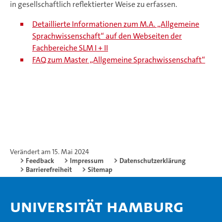
in gesellschaftlich reflektierter Weise zu erfassen.
Detaillierte Informationen zum M.A. „Allgemeine
Sprachwissenschaft“ auf den Webseiten der
Fachbereiche SLM I + II
FAQ zum Master „Allgemeine Sprachwissenschaft“
Verändert am 15. Mai 2024
Feedback
Impressum
Datenschutzerklärung
Barrierefreiheit
Sitemap
Universität Hamburg