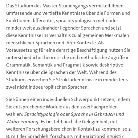
Das Studium des Master-Studiengangs vermittelt Ihnen
umfassende und vertiefte Kenntnisse über die Formen und
Funktionen differenter, sprachtypologisch mehr oder
minder weit auseinander liegender Sprachen und setzt
diese Kenntnisse ins Verhältnis zu allgemeinen Merkmalen
menschlicher Sprachen und ihrer Kontexte. Als
Voraussetzung für eine derartige Beschäftigung nutzen Sie
unterschiedliche theoretische und methodische Zugriffe in
Grammatik, Semantik und Pragmatik sowie deskriptive
Kenntnisse über die Sprachen der Welt. Während des
Studiums erwerben Sie Strukturkenntnisse in mindestens
zwei nicht indoeuropäischen Sprachen.
Sie können einen individuellen Schwerpunkt setzen, indem
Sie entsprechende Module aus den zwei Fachprofilen
wählen:
Sprachtypologie
oder
Sprache in Gebrauch und
Wahrnehmung
.
Es besteht auch die Gelegenheit, mit
weiteren Forschungsbereichen in Kontakt zu kommen, so z.
B. mit der Sprachlehrforschung, mit Variationslinguistik