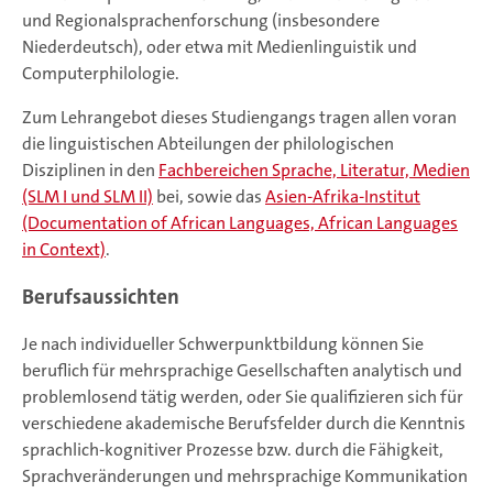
und Regionalsprachenforschung (insbesondere
Niederdeutsch), oder etwa mit Medienlinguistik und
Computerphilologie.
Zum Lehrangebot dieses Studiengangs tragen allen voran
die linguistischen Abteilungen der philologischen
Disziplinen in den
Fachbereichen Sprache, Literatur, Medien
(SLM I und SLM II)
bei, sowie das
Asien-Afrika-Institut
(Documentation of African Languages, African Languages
in Context)
.
Berufsaussichten
Je nach individueller Schwerpunktbildung können Sie
beruflich für mehrsprachige Gesellschaften analytisch und
problemlosend tätig werden, oder Sie qualifizieren sich für
verschiedene akademische Berufsfelder durch die Kenntnis
sprachlich-kognitiver Prozesse bzw. durch die Fähigkeit,
Sprachveränderungen und mehrsprachige Kommunikation