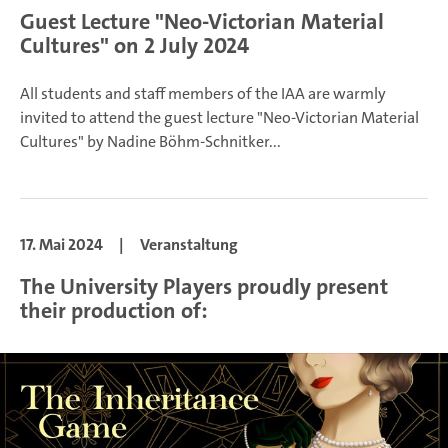
Guest Lecture "Neo-Victorian Material
Cultures" on 2 July 2024
All students and staff members of the IAA are warmly
invited to attend the guest lecture "Neo-Victorian Material
Cultures" by Nadine Böhm-Schnitker...
17. Mai 2024
|
Veranstaltung
The University Players proudly present
their production of: