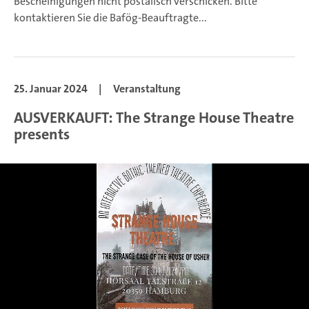
Bescheinigungen nicht postalisch verschicken. Bitte
kontaktieren Sie die Bafög-Beauftragte...
25. Januar 2024
|
Veranstaltung
AUSVERKAUFT: The Strange House Theatre
presents