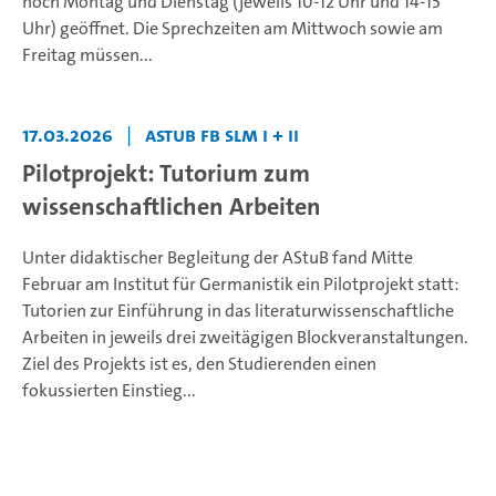
noch Montag und Dienstag (jeweils 10-12 Uhr und 14-15
Uhr) geöffnet. Die Sprechzeiten am Mittwoch sowie am
Freitag müssen...
17.03.2026
|
AStuB FB SLM I + II
Pilotprojekt: Tutorium zum
wissenschaftlichen Arbeiten
Unter didaktischer Begleitung der AStuB fand Mitte
Februar am Institut für Germanistik ein Pilotprojekt statt:
Tutorien zur Einführung in das literaturwissenschaftliche
Arbeiten in jeweils drei zweitägigen Blockveranstaltungen.
Ziel des Projekts ist es, den Studierenden einen
fokussierten Einstieg...