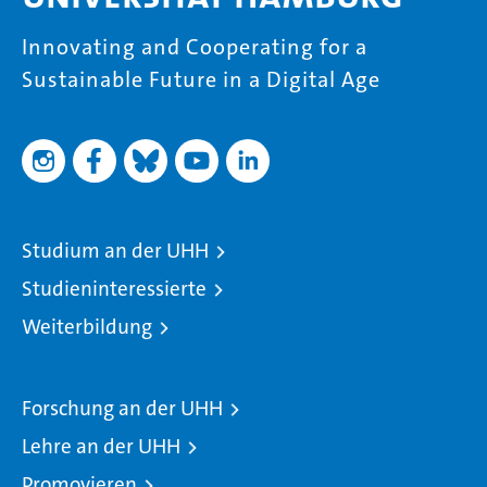
Innovating and Cooperating for a
Sustainable Future in a Digital Age
Studium an der UHH
Studieninteressierte
Weiterbildung
Forschung an der UHH
Lehre an der UHH
Promovieren