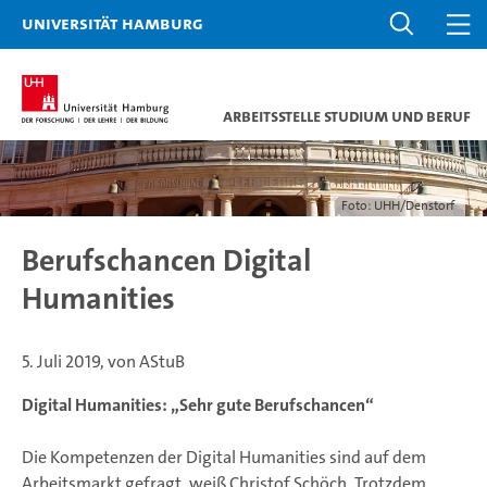
Universität Hamburg
Arbeitsstelle Studium und Beruf
Foto: UHH/Denstorf
Berufschancen Digital
Humanities
5. Juli 2019, von AStuB
Digital Humanities: „Sehr gute Berufschancen“
Die Kompetenzen der Digital Humanities sind auf dem
Arbeitsmarkt gefragt, weiß Christof Schöch. Trotzdem