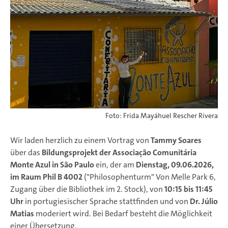
Foto: Frida Mayáhuel Rescher Rivera
Wir laden herzlich zu
einem Vortrag von
Tammy Soares
über das
Bildungsprojekt der Associação Comunitária
Monte Azul in São Paulo
ein, der am
Dienstag, 09.06.2026,
im Raum Phil B
4002
("Philosophenturm" Von Melle Park 6,
Zugang über die Bibliothek im 2. Stock), von
10:15 bis 11:45
Uhr
in portugiesischer Sprache stattfinden und von
Dr. Júlio
Matias
moderiert wird. Bei Bedarf besteht die Möglichkeit
einer Übersetzung.