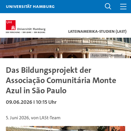
Universität Hamburg
Lateinamerika-Studien (LASt)
Foto: UHH/Denstorf
Das Bildungsprojekt der
Associação Comunitária Monte
Azul in São Paulo
09.06.2026 I 10:15 Uhr
5. Juni 2026, von LASt-Team