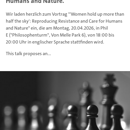
Humans and Nature.
Wir laden herzlich zum Vortrag "'Women hold up more than
half the sky': Reproducing Resistance and Care for Humans
and Nature" ein, die am Montag, 20.04.2026, in Phil
E ("Philosophenturm", Von Melle Park 6), von 18:00 bis
20:00 Uhr in englischer Sprache stattfinden wird.
This talk proposes an...