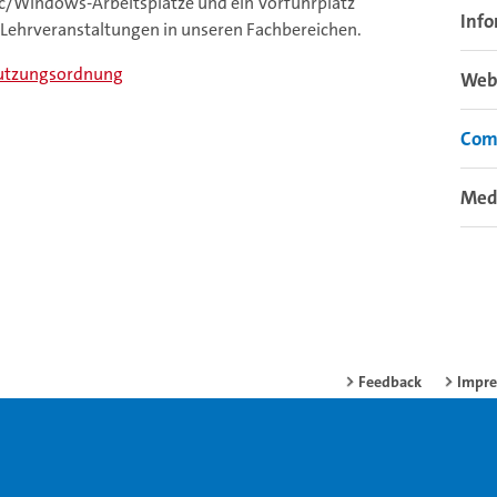
c/Windows-Arbeitsplätze und ein Vorführplatz
Info
ehrveranstaltungen in unseren Fachbereichen.
nutzungsordnung
Web-
Com
Med
Feedback
Impr