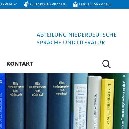
ruppen
Gebärdensprache
Leichte Sprache
Abteilung Niederdeutsche
Sprache und Literatur
KONTAKT