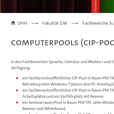
UHH
Fakultät GW
Fachbereiche SLM
Computerpools (CIP-Poo
In den Fachbereichen Sprache, Literatur und Medien I und 
Verfügung:
ein fachbereichsöffentlicher CIP-Pool in Raum Phil 
Betriebssystem Windows 7 (davon drei PC-Arbeitsplä
ein fachbereichsöffentlicher CIP-Pool in Raum Phil 1
Arbeitsplätze und ein Vorführplatz mit Beamer.
ein Seminarraum/Pool in Raum Phil 170: zehn Windo
Beamer und Whiteboard.