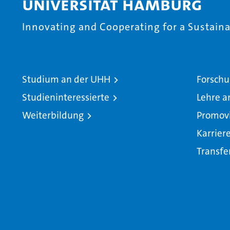
Universität Hamburg
Innovating and Cooperating for a Sustainab
Studium an der UHH
Forschu
Studieninteressierte
Lehre a
Weiterbildung
Promov
Karrier
Transfe