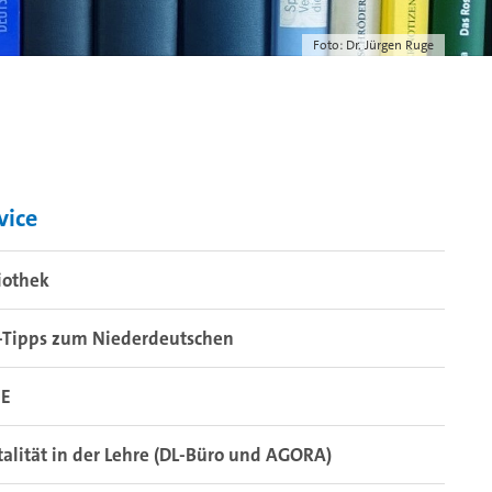
Foto: Dr. Jürgen Ruge
vice
iothek
k-Tipps zum Niederdeutschen
NE
talität in der Lehre (DL-Büro und AGORA)