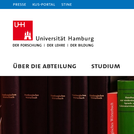
Presse
KUS-Portal
STiNE
ÜBER DIE ABTEILUNG
STUDIUM