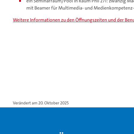
ein Seminarraum/Pool in Raum Phil 271: zwanzig Ma
mit Beamer für Multimedia- und Medienkompetenz-L
Weitere Informationen zu den Öffnungszeiten und der Be
Verändert am 20. Oktober 2025