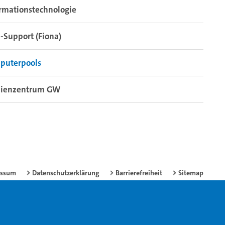
rmationstechnologie
Support (Fiona)
puterpools
ienzentrum GW
essum
Datenschutzerklärung
Barrierefreiheit
Sitemap