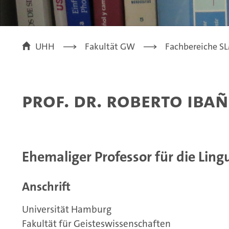
UHH
Fakultät GW
Fachbereiche SLM
Prof. Dr. Roberto Ibañ
Ehemaliger Professor für die Ling
Anschrift
Universität Hamburg
Fakultät für Geisteswissenschaften