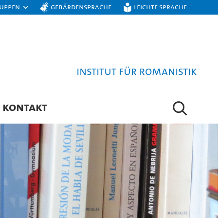
ruppen
Gebärdensprache
Leichte Sprache
Institut für Romanistik
KONTAKT