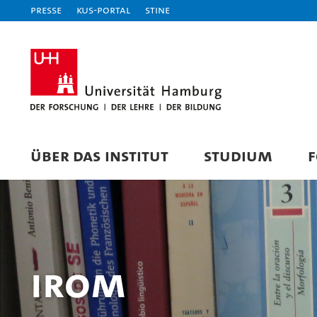
Presse
KUS-Portal
STiNE
ÜBER DAS INSTITUT
STUDIUM
IRom