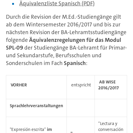
Äquivalenzliste Spanisch (PDF)
Durch die Revision der M.Ed.-Studiengänge gilt
ab dem Wintersemester 2016/2017 und bis zur
nächsten Revision der BA-Lehramtsstudiengänge
folgende
Äquivalenzregelungen
für das Modul
SPL-09
der Studiengänge BA-Lehramt für Primar-
und Sekundarstufe, Berufsschulen und
Sonderschulen im Fach
Spanisch
:
AB WISE
VORHER
entspricht
2016/2017
Sprachlehrveranstaltungen
"Lectura y
"Expresión escrita"
im
conversación
≈