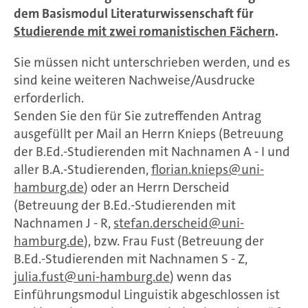
dem Basismodul Literaturwissenschaft für
Studierende mit zwei romanistischen Fächern
.
Sie müssen nicht unterschrieben werden, und es
sind keine weiteren Nachweise/Ausdrucke
erforderlich.
Senden Sie den für Sie zutreffenden Antrag
ausgefüllt per Mail an Herrn Knieps (Betreuung
der B.Ed.-Studierenden mit Nachnamen A - I und
aller B.A.-Studierenden,
florian.knieps
uni-
hamburg.de
) oder an Herrn Derscheid
(Betreuung der B.Ed.-Studierenden mit
Nachnamen J - R,
stefan.derscheid
uni-
hamburg.de
), bzw. Frau Fust (Betreuung der
B.Ed.-Studierenden mit Nachnamen S - Z,
julia.fust
uni-hamburg.de
) wenn das
Einführungsmodul Linguistik abgeschlossen ist