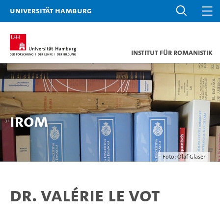
Universität Hamburg
Institut für Romanistik
IRom
Foto: Olaf Glaser
Dr. Valérie Le Vot