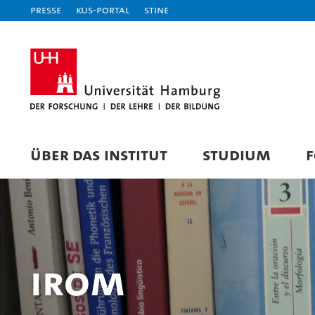
Presse
KUS-Portal
STiNE
ÜBER DAS INSTITUT
STUDIUM
IRom