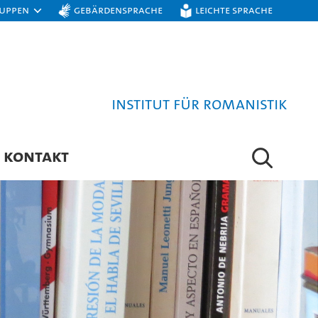
ruppen
Gebärdensprache
Leichte Sprache
Institut für Romanistik
KONTAKT