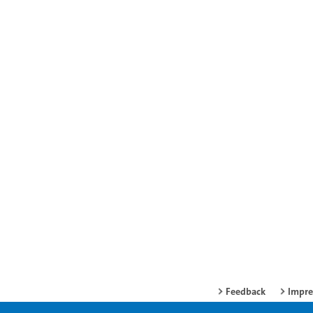
Feedback
Impr