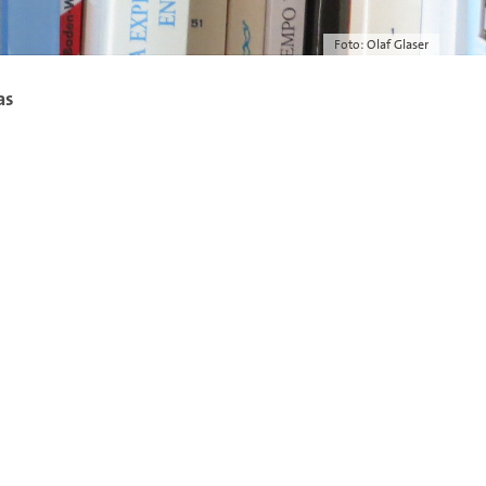
Foto: Olaf Glaser
as