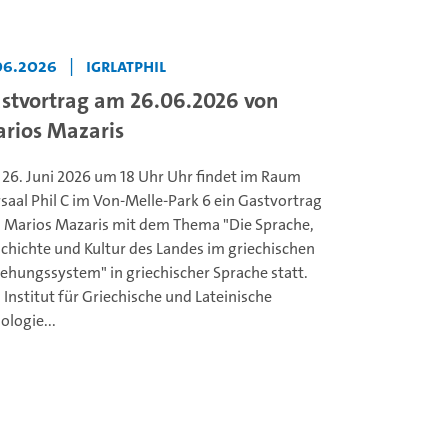
06.2026
|
IGrLatPhil
stvortrag am 26.06.2026 von
rios Mazaris
26. Juni 2026 um 18 Uhr Uhr findet im Raum
saal Phil C im Von-Melle-Park 6 ein Gastvortrag
 Marios Mazaris mit dem Thema "Die Sprache,
chichte und Kultur des Landes im griechischen
iehungssystem" in griechischer Sprache statt.
 Institut für Griechische und Lateinische
ologie...