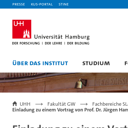
Presse
KUS-Portal
STiNE
ÜBER DAS INSTITUT
STUDIUM
UHH
Fakultät GW
Fachbereiche SLM
Einladung zu einem Vortrag von Prof. Dr. Jürgen Ha