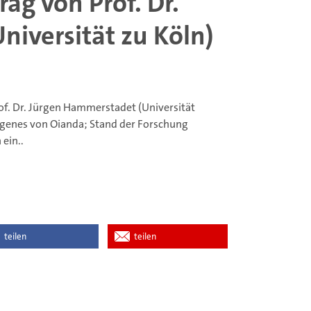
ag von Prof. Dr.
iversität zu Köln)
Prof. Dr. Jürgen Hammerstadet (Universität
iogenes von Oianda; Stand der Forschung
 ein..
teilen
teilen