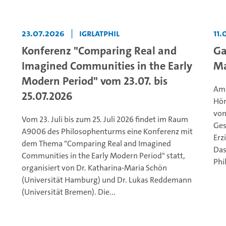
23.07.2026
|
IGrLatPhil
11.
Konferenz "Comparing Real and
Ga
Imagined Communities in the Early
Ma
Modern Period" vom 23.07. bis
Am 
25.07.2026
Hör
von
Vom 23. Juli bis zum 25. Juli 2026 findet im Raum
Ges
A9006 des Philosophenturms eine Konferenz mit
Erz
dem Thema "Comparing Real and Imagined
Das
Communities in the Early Modern Period" statt,
Phil
organisiert von Dr. Katharina-Maria Schön
(Universität Hamburg) und Dr. Lukas Reddemann
(Universität Bremen). Die...