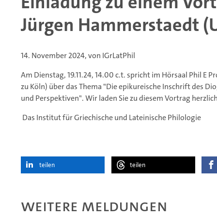
Einladung zu einem Vortr
Jürgen Hammerstaedt (Un
14. November 2024, von IGrLatPhil
Am Dienstag, 19.11.24, 14.00 c.t. spricht im Hörsaal Phil E 
zu Köln) über das Thema "Die epikureische Inschrift des D
und Perspektiven". Wir laden Sie zu diesem Vortrag herzlich
Das Institut für Griechische und Lateinische Philologie
teilen
teilen
Weitere Meldungen