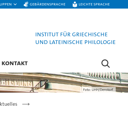
ruppen
Gebärdensprache
Leichte Sprache
Institut für Griechische
und Lateinische Philologie
KONTAKT
Foto: UHH/Denstorf
ktuelles