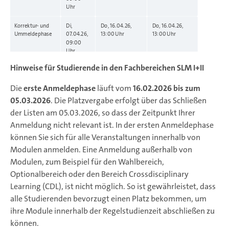
Uhr
Korrektur- und
Di,
Do, 16.04.26,
Do, 16.04.26,
Ummeldephase
07.04.26,
13:00 Uhr
13:00 Uhr
09:00
Uhr
Hinweise für Studierende in den Fachbereichen SLM I+II
Die
erste Anmeldephase
läuft vom
16.02.2026 bis zum
05.03.2026
. Die Platzvergabe erfolgt über das Schließen
der Listen am 05.03.2026, so dass der Zeitpunkt Ihrer
Anmeldung nicht relevant ist. In der ersten Anmeldephase
können Sie sich für alle Veranstaltungen innerhalb von
Modulen anmelden. Eine Anmeldung außerhalb von
Modulen, zum Beispiel für den Wahlbereich,
Optionalbereich oder den Bereich Crossdisciplinary
Learning (CDL), ist nicht möglich. So ist gewährleistet, dass
alle Studierenden bevorzugt einen Platz bekommen, um
ihre Module innerhalb der Regelstudienzeit abschließen zu
können.