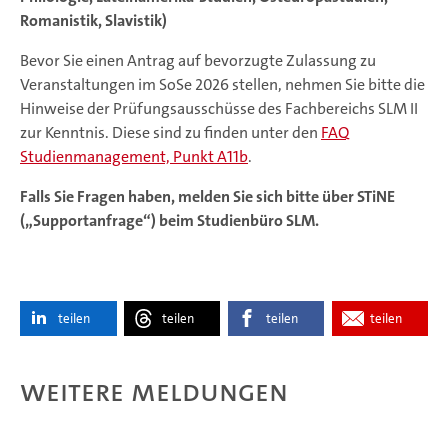
Romanistik, Slavistik)
Bevor Sie einen Antrag auf bevorzugte Zulassung zu
Veranstaltungen im SoSe 2026 stellen, nehmen Sie bitte die
Hinweise der Prüfungsausschüsse des Fachbereichs SLM II
zur Kenntnis. Diese sind zu finden unter den
FAQ
Studienmanagement, Punkt A11b
.
Falls Sie Fragen haben, melden Sie sich bitte über STiNE
(„Supportanfrage“) beim Studienbüro SLM.
teilen
teilen
teilen
teilen
Weitere Meldungen