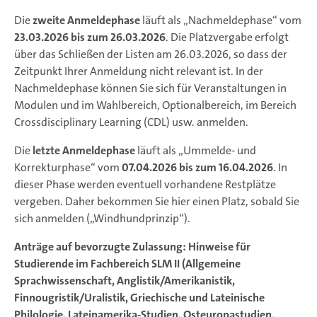
Die
zweite Anmeldephase
läuft als „Nachmeldephase“ vom
23.03.2026 bis zum 26.03.2026
. Die Platzvergabe erfolgt
über das Schließen der Listen am 26.03.2026, so dass der
Zeitpunkt Ihrer Anmeldung nicht relevant ist. In der
Nachmeldephase können Sie sich für Veranstaltungen in
Modulen und im Wahlbereich, Optionalbereich, im Bereich
Crossdisciplinary Learning (CDL) usw. anmelden.
Die
letzte Anmeldephase
läuft als „Ummelde- und
Korrekturphase“ vom
07.04.2026 bis zum 16.04.2026
. In
dieser Phase werden eventuell vorhandene Restplätze
vergeben. Daher bekommen Sie hier einen Platz, sobald Sie
sich anmelden („Windhundprinzip“).
Anträge auf bevorzugte Zulassung: Hinweise für
Studierende im Fachbereich SLM II (Allgemeine
Sprachwissenschaft, Anglistik/Amerikanistik,
Finnougristik/Uralistik, Griechische und Lateinische
Philologie, Lateinamerika-Studien, Osteuropastudien,