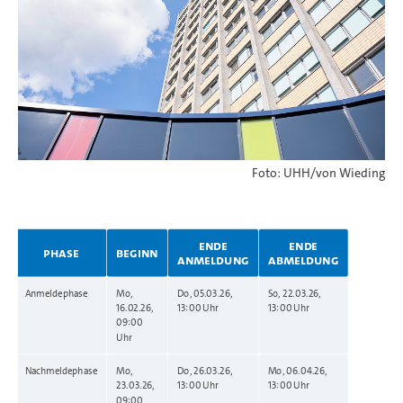
Foto: UHH/von Wieding
ENDE
ENDE
PHASE
BEGINN
ANMELDUNG
ABMELDUNG
Anmeldephase
Mo,
Do, 05.03.26,
So, 22.03.26,
16.02.26,
13:00 Uhr
13:00 Uhr
09:00
Uhr
Nachmeldephase
Mo,
Do, 26.03.26,
Mo, 06.04.26,
23.03.26,
13:00 Uhr
13:00 Uhr
09:00