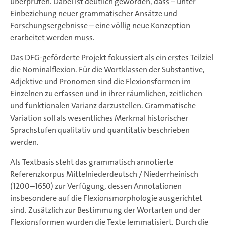
überprüfen. Dabei ist deutlich geworden, dass – unter
Einbeziehung neuer grammatischer Ansätze und
Forschungsergebnisse – eine völlig neue Konzeption
erarbeitet werden muss.
Das DFG-geförderte Projekt fokussiert als ein erstes Teilziel
die Nominalflexion. Für die Wortklassen der Substantive,
Adjektive und Pronomen sind die Flexionsformen im
Einzelnen zu erfassen und in ihrer räumlichen, zeitlichen
und funktionalen Varianz darzustellen. Grammatische
Variation soll als wesentliches Merkmal historischer
Sprachstufen qualitativ und quantitativ beschrieben
werden.
Als Textbasis steht das grammatisch annotierte
Referenzkorpus Mittelniederdeutsch / Niederrheinisch
(1200–1650) zur Verfügung, dessen Annotationen
insbesondere auf die Flexionsmorphologie ausgerichtet
sind. Zusätzlich zur Bestimmung der Wortarten und der
Flexionsformen wurden die Texte lemmatisiert. Durch die