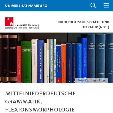
Universität Hamburg
Niederdeutsche Sprache und
Literatur (NdSL)
Foto: Dr. Jürgen Ruge
Mittelniederdeutsche
Grammatik,
Flexionsmorphologie