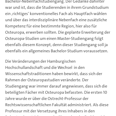
Bachelor-Nebenfachstudiengang. Der Gedanke dahinter
war und ist, dass die Studierenden in ihrem Grundstudium
ein ‚richtiges‘ konventionelles Fach als Hauptfach wählen
und über das interdisziplinäre Nebenfach eine zusätzliche
Kompetenz für eine bestimmte Region, hier also für
Osteuropa, erwerben sollten. Die geplante Erweiterung der
Osteuropa-Studien um einen Master-Studiengang folgt
ebenfalls diesem Konzept, denn dieser Studiengang soll ja
ebenfalls ein allgemeines Bachelor-Studium voraussetzen.
Die Veränderungen der Hamburgischen
Hochschullandschaft und die Wechsel in den
Wissenschaftstraditionen haben bewirkt, dass sich der
Rahmen der Osteuropastudien veränderte. Der
Studiengang war immer darauf angewiesen, dass sich die
beteiligten Fächer mit Osteuropa befassten. Die ersten 10
Jahre wurde er über die Ostrecht-Professur der
Rechtswissenschaftlichen Fakultät administriert. Als diese
Professur mit der Versetzung ihres Inhabers in den