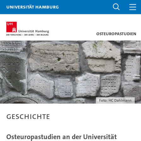
Universität Hamburg
Osteuropastudien
Foto: HC Dahlmann
Geschichte
Osteuropastudien an der Universität