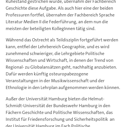
Ruhestand gestrichen wurde, übernahm der Fachbereich
Geschichte diese Aufgabe. Als auch hier eine der beiden
Professuren fortfiel, übernahm der Fachbereich Sprache
Literatur Medien II die Federführung, an dem nun die
meisten der beteiligten KollegInnen tätig sind.
Während das Ostrecht als Teildisziplin fortgeführt werden
kann, entfiel der Lehrbereich Geographie, und es wird
zunehmend schwieriger, die Lehrgebiete Politische
Wissenschaften und Wirtschaft, in denen der Trend von
Regional- zu Globalansätzen geht, nachhaltig anzubieten.
Dafür werden künftig osteuropabezogene
Veranstaltungen in der Musikwissenschaft und der
Ethnologie in den Lehrplan aufgenommen werden können.
Außer der Universität Hamburg bieten die Helmut-
Schmidt-Universität der Bundeswehr Hamburg in den
Fächern Geschichte und Politische Wissenschaften, das
Institut für Friedensforschung und Sicherheitspolitik an
der Universität Hamburg im Fach Politische