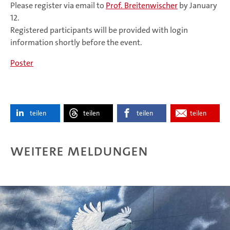
Please register via email to
Prof. Breitenwischer
by January
12.
Registered participants will be provided with login
information shortly before the event.
Poster
teilen
teilen
teilen
teilen
Weitere Meldungen