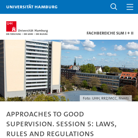
Universität Hamburg
Fachbereiche SLM I + II
Foto: UHH, RRZ/MCC, Mentz
Approaches to Good
Supervision. Session 5: Laws,
Rules and Regulations