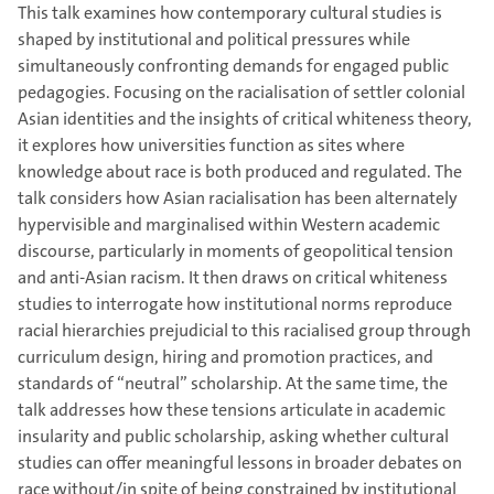
This talk examines how contemporary cultural studies is
shaped by institutional and political pressures while
simultaneously confronting demands for engaged public
pedagogies. Focusing on the racialisation of settler colonial
Asian identities and the insights of critical whiteness theory,
it explores how universities function as sites where
knowledge about race is both produced and regulated. The
talk considers how Asian racialisation has been alternately
hypervisible and marginalised within Western academic
discourse, particularly in moments of geopolitical tension
and anti-Asian racism. It then draws on critical whiteness
studies to interrogate how institutional norms reproduce
racial hierarchies prejudicial to this racialised group through
curriculum design, hiring and promotion practices, and
standards of “neutral” scholarship. At the same time, the
talk addresses how these tensions articulate in academic
insularity and public scholarship, asking whether cultural
studies can offer meaningful lessons in broader debates on
race without/in spite of being constrained by institutional