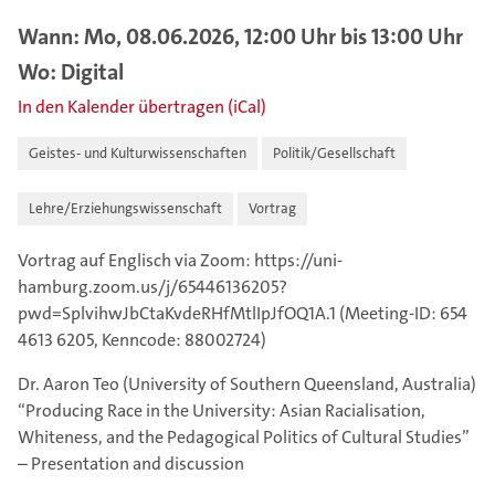
Wann: Mo, 08.06.2026, 12:00 Uhr bis 13:00 Uhr
Wo: Digital
In den Kalender übertragen (iCal)
Geistes- und Kulturwissenschaften
Politik/Gesellschaft
Lehre/Erziehungswissenschaft
Vortrag
Vortrag auf Englisch via Zoom: https://uni-
hamburg.zoom.us/j/65446136205?
pwd=SplvihwJbCtaKvdeRHfMtlIpJfOQ1A.1 (Meeting-ID: 654
4613 6205, Kenncode: 88002724)
Dr. Aaron Teo (University of Southern Queensland, Australia)
“Producing Race in the University: Asian Racialisation,
Whiteness, and the Pedagogical Politics of Cultural Studies”
– Presentation and discussion