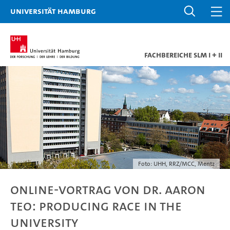
Universität Hamburg
Fachbereiche SLM I + II
Foto: UHH, RRZ/MCC, Mentz
Online-Vortrag von Dr. Aaron
Teo: Producing Race in the
University