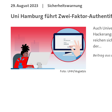
29. August 2023
|
Sicherheitswarnung
Uni Hamburg führt Zwei-Faktor-Authentif
Auch Unive
Hackerangr
reichen sic
der...
Beitrag aus
Foto: UHH/Vogiatzis