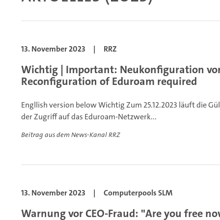
13. November 2023
|
RRZ
Wichtig | Important: Neukonfiguration vo
Reconfiguration of Eduroam required
Engllish version below
Wichtig
Zum 25.12.2023 läuft die Gül
der Zugriff auf das Eduroam-Netzwerk...
Beitrag aus dem News-Kanal RRZ
13. November 2023
|
Computerpools SLM
Warnung vor CEO-Fraud: "Are you free no