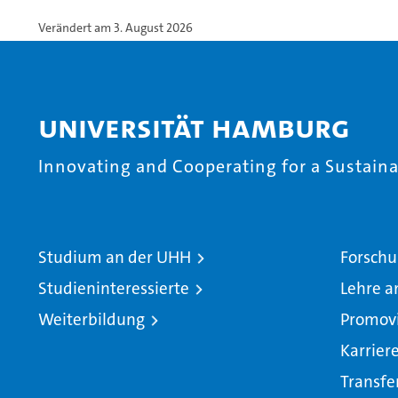
Verändert am 3. August 2026
Universität Hamburg
Innovating and Cooperating for a Sustainab
Studium an der UHH
Forschu
Studieninteressierte
Lehre a
Weiterbildung
Promov
Karrier
Transfe