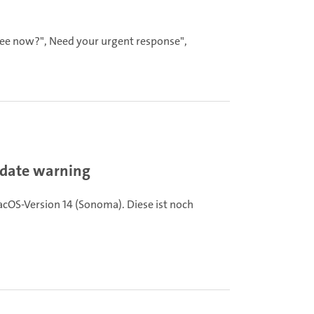
 free now?", Need your urgent response",
date warning
cOS-Version 14 (Sonoma). Diese ist noch