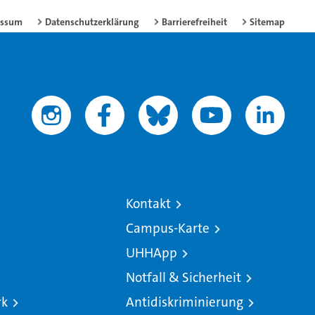
essum
Datenschutzerklärung
Barrierefreiheit
Sitemap
Kontakt
Campus-Karte
UHHApp
Notfall & Sicherheit
rk
Antidiskriminierung