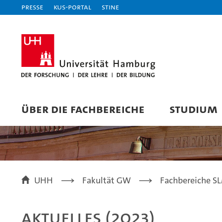
Presse
KUS-Portal
STiNE
ÜBER DIE FACHBEREICHE
STUDIUM
UHH
Fakultät GW
Fachbereiche SLM
Aktuelles (2023)