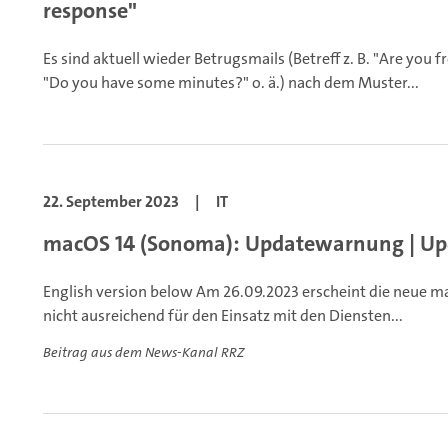
response"
Es sind aktuell wieder Betrugsmails (Betreff z. B. "Are you
"Do you have some minutes?" o. ä.) nach dem Muster...
22. September 2023
|
IT
macOS 14 (Sonoma): Updatewarnung | Up
English version below
Am 26.09.2023 erscheint die neue ma
nicht ausreichend für den Einsatz mit den Diensten...
Beitrag aus dem News-Kanal RRZ