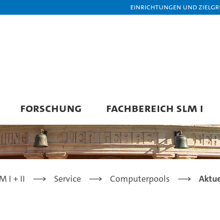
Einrichtungen und Zielg
FORSCHUNG
FACHBEREICH SLM I
 I + II
Service
Computerpools
Aktue