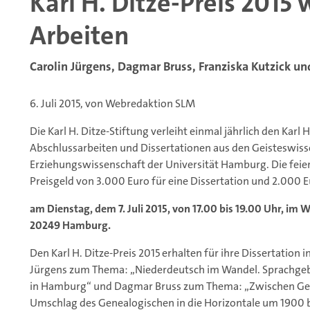
Karl H. Ditze-Preis 2015
Arbeiten
Carolin Jürgens, Dagmar Bruss, Franziska Kutzick un
6. Juli 2015, von Webredaktion SLM
Die Karl H. Ditze-Stiftung verleiht einmal jährlich den Karl
Abschlussarbeiten und Dissertationen aus den Geisteswiss
Erziehungswissenschaft der Universität Hamburg. Die feie
Preisgeld von 3.000 Euro für eine Dissertation und 2.000 Eu
am Dienstag, dem 7. Juli 2015, von 17.00 bis 19.00 Uhr, i
20249 Hamburg.
Den Karl H. Ditze-Preis 2015 erhalten für ihre Dissertation in
Jürgens zum Thema: „Niederdeutsch im Wandel. Sprach
in Hamburg“ und Dagmar Bruss zum Thema: „Zwischen Ges
Umschlag des Genealogischen in die Horizontale um 1900 b