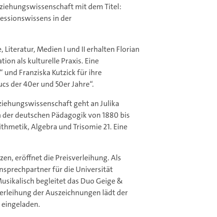
Erziehungswissenschaft mit dem Titel:
essionswissens in der
 Literatur, Medien I und II erhalten Florian
ion als kulturelle Praxis. Eine
 und Franziska Kutzick für ihre
cs der 40er und 50er Jahre“.
rziehungswissenschaft geht an Julika
in der deutschen Pädagogik von 1880 bis
thmetik, Algebra und Trisomie 21. Eine
zen, eröffnet die Preisverleihung. Als
nsprechpartner für die Universität
Musikalisch begleitet das Duo Geige &
Verleihung der Auszeichnungen lädt der
h eingeladen.