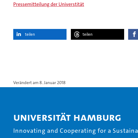
Pressemitteilung der Universtität
teilen
teilen
Verändert am 8. Januar 2018
Universität Hamburg
Innovating and Cooperating for a Sustainab