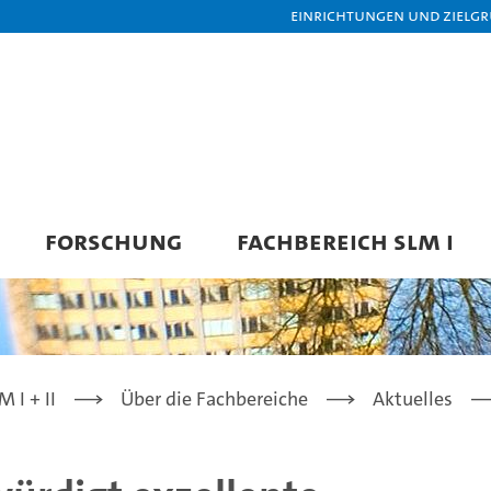
Einrichtungen und Zielg
FORSCHUNG
FACHBEREICH SLM I
 I + II
Über die Fachbereiche
Aktuelles