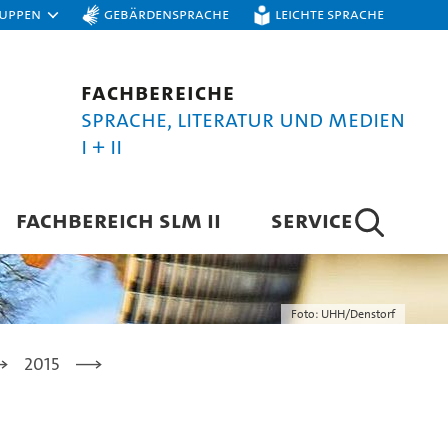
ruppen
Gebärdensprache
Leichte Sprache
Fachbereiche
Sprache, Literatur und Medien
I + II
FACHBEREICH SLM II
SERVICE
Foto: UHH/Denstorf
2015