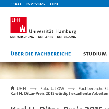
Presse
KUS-Portal
STiNE
ÜBER DIE FACHBEREICHE
STUDIUM
UHH
Fakultät GW
Fachbereiche SLM
Karl H. Ditze-Preis 2015 würdigt exzellente Arbeiten