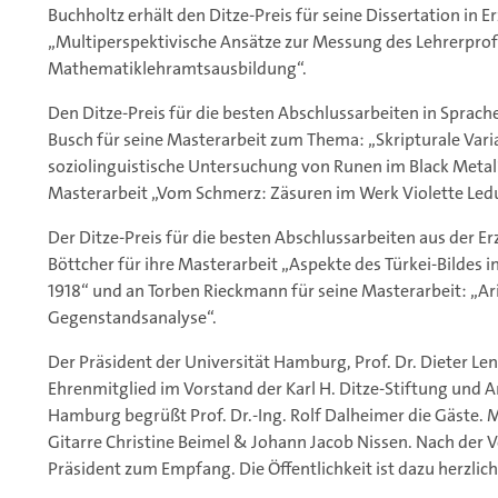
Buchholtz erhält den Ditze-Preis für seine Dissertation in 
„Multiperspektivische Ansätze zur Messung des Lehrerprof
Mathematiklehramtsausbildung“.
Den Ditze-Preis für die besten Abschlussarbeiten in Sprache,
Busch für seine Masterarbeit zum Thema: „Skripturale Variat
soziolinguistische Untersuchung von Runen im Black Metal“
Masterarbeit „Vom Schmerz: Zäsuren im Werk Violette Ledu
Der Ditze-Preis für die besten Abschlussarbeiten aus der E
Böttcher für ihre Masterarbeit „Aspekte des Türkei-Bildes 
1918“ und an Torben Rieckmann für seine Masterarbeit: „Ari
Gegenstandsanalyse“.
Der Präsident der Universität Hamburg, Prof. Dr. Dieter Len
Ehrenmitglied im Vorstand der Karl H. Ditze-Stiftung und A
Hamburg begrüßt Prof. Dr.-Ing. Rolf Dalheimer die Gäste. 
Gitarre Christine Beimel & Johann Jacob Nissen. Nach der 
Präsident zum Empfang. Die Öffentlichkeit ist dazu herzlic