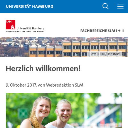
Universität Hamburg
Fachbereiche SLM I + II
Foto: UHH/Denstorf
Herzlich willkommen!
9. Oktober 2017, von Webredaktion SLM