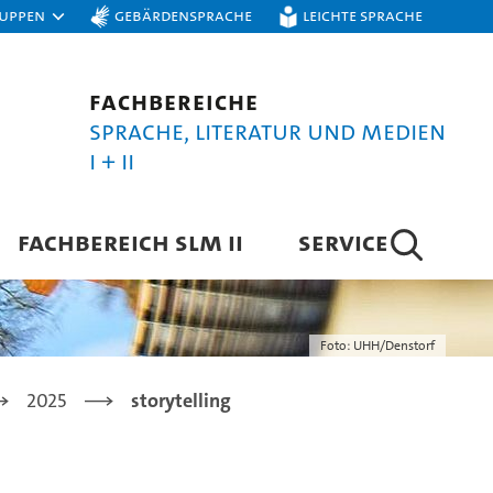
ruppen
Gebärdensprache
Leichte Sprache
Fachbereiche
Sprache, Literatur und Medien
I + II
FACHBEREICH SLM II
SERVICE
Foto: UHH/Denstorf
2025
storytelling