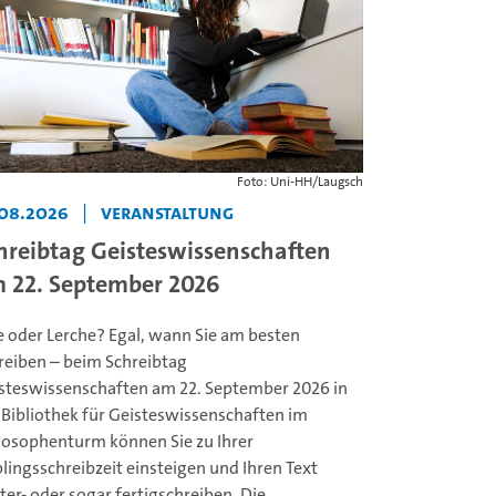
Foto: Uni-HH/Laugsch
.08.2026
|
Veranstaltung
hreibtag Geisteswissenschaften
 22. September 2026
e oder Lerche? Egal, wann Sie am besten
reiben – beim Schreibtag
steswissenschaften am 22. September 2026 in
 Bibliothek für Geisteswissenschaften im
losophenturm können Sie zu Ihrer
blingsschreibzeit einsteigen und Ihren Text
ter- oder sogar fertigschreiben. Die