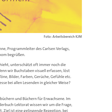
Foto: Arbeitsbereich KJM
hne, Programmleiter des Carlsen Verlags,
Zoom begrüßen.
hieht, unterschätzt oft immer noch die
enn wir Buchstaben visuell erfassen, löst
öne, Bilder, Farben, Gerüche, Gefühle etc.
sse bei allen Lesenden in gleicher Weise?
rbüchern und Büchern für Erwachsene. Im
inderbuch-Lektorat wissen wir um die Frage,
Ziel ist eine gelingende Rezeption, bei