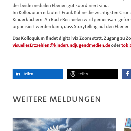
der beide medialen Ebenen gut koordiniert sind.
Im Kolloquium erläutert Frank Kühne die wichtigsten Grund
Kinderbüchern. An Buch-Beispielen wird gemeinsam gefors
organisiert werden kann, dass Storytelling auf den Ebenen B
Das Kolloquium findet digital via Zoom statt. Zugang zu Zo
visuellesErzaehlen
kinderundjugendmedien.de
oder
tobi
teilen
teilen
Weitere Meldungen