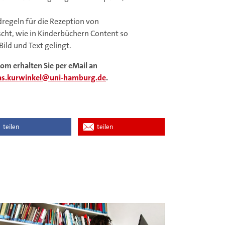
regeln für die Rezeption von
cht, wie in Kinderbüchern Content so
ild und Text gelingt.
om erhalten Sie per eMail an
as.kurwinkel
uni-hamburg.de
.
teilen
teilen