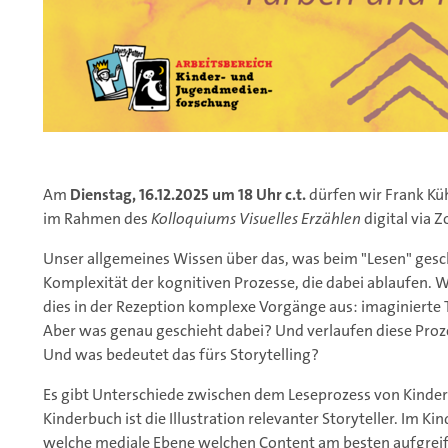
Am
Dienstag, 16.12.2025 um 18 Uhr c.t.
dürfen wir Frank Kü
im Rahmen des
Kolloquiums Visuelles Erzählen
digital via 
Unser allgemeines Wissen über das, was beim "Lesen" gesc
Komplexität der kognitiven Prozesse, die dabei ablaufen. W
dies in der Rezeption komplexe Vorgänge aus: imaginierte T
Aber was genau geschieht dabei? Und verlaufen diese Proze
Und was bedeutet das fürs Storytelling?
Es gibt Unterschiede zwischen dem Leseprozess von Kinde
Kinderbuch ist die Illustration relevanter Storyteller. Im K
welche mediale Ebene welchen Content am besten aufgreift. 