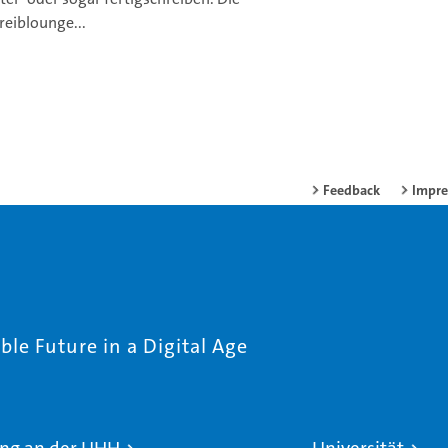
reiblounge...
Feedback
Impr
le Future in a Digital Age