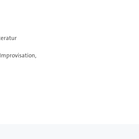
teratur
Improvisation,