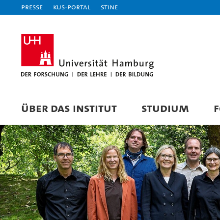
Presse
KUS-Portal
STiNE
ÜBER DAS INSTITUT
STUDIUM