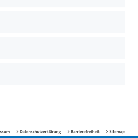
essum
Datenschutzerklärung
Barrierefreiheit
Sitemap