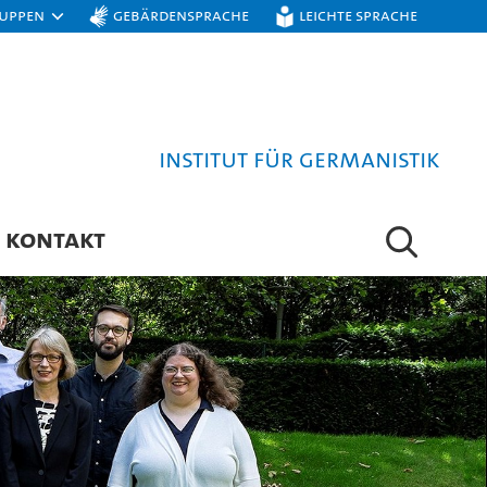
ruppen
Gebärdensprache
Leichte Sprache
Institut für Germanistik
KONTAKT