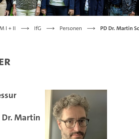
 I + II
IfG
Personen
PD Dr. Martin S
er
essur
 Dr. Martin