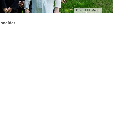
Foto: UHH, Mentz
chneider