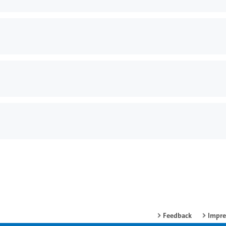
Feedback
Impr