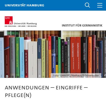
Universität Hamburg
Institut für Germanistik
Foto: UHH/IfG/Niehaus/Schirrmeister
Anwendungen – Eingriffe –
Pflege(n)