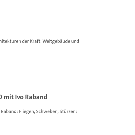
hitekturen der Kraft. Weltgebäude und
.
0 mit Ivo Raband
o Raband:
Fliegen, Schweben, Stürzen: