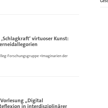
Gesc
‚Schlagkraft‘ virtuoser Kunst:
erneidallegorien
Kolleg-Forschungsgruppe »Imaginarien der
Vorlesung „Digital
lexion in interdisziplinärer