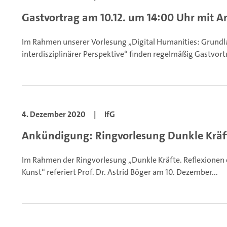
Gastvortrag am 10.12. um 14:00 Uhr mit An
Im Rahmen unserer Vorlesung „Digital Humanities: Grundl
interdisziplinärer Perspektive“ finden regelmäßig Gastvortr
4. Dezember 2020
|
IfG
Ankündigung: Ringvorlesung Dunkle Kräft
Im Rahmen der Ringvorlesung „Dunkle Kräfte. Reflexionen e
Kunst“ referiert Prof. Dr. Astrid Böger am 10. Dezember...