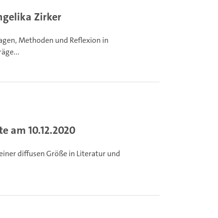
gelika Zirker
agen, Methoden und Reflexion in
äge...
e am 10.12.2020
iner diffusen Größe in Literatur und