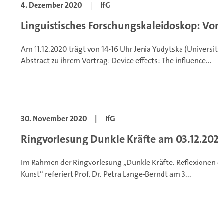
4. Dezember 2020
|
IfG
Linguistisches Forschungskaleidoskop: Vo
Am 11.12.2020 trägt von 14-16 Uhr Jenia Yudytska (Universi
Abstract zu ihrem Vortrag:
Device effects: The influence...
30. November 2020
|
IfG
Ringvorlesung Dunkle Kräfte am 03.12.20
Im Rahmen der Ringvorlesung „Dunkle Kräfte. Reflexionen e
Kunst“ referiert Prof. Dr. Petra Lange-Berndt am 3...