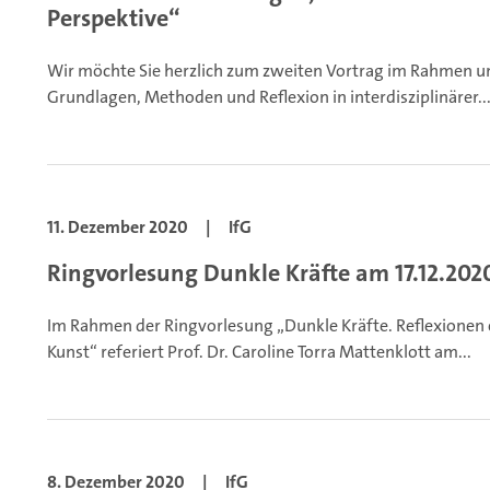
Perspektive“
Wir möchte Sie herzlich zum zweiten Vortrag im Rahmen un
Grundlagen, Methoden und Reflexion in interdisziplinärer..
11. Dezember 2020
|
IfG
Ringvorlesung Dunkle Kräfte am 17.12.202
Im Rahmen der Ringvorlesung „Dunkle Kräfte. Reflexionen e
Kunst“ referiert Prof. Dr. Caroline Torra Mattenklott am...
8. Dezember 2020
|
IfG