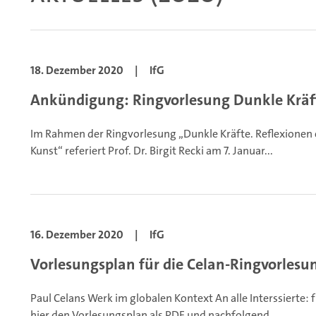
18. Dezember 2020
|
IfG
Ankündigung: Ringvorlesung Dunkle Kräft
Im Rahmen der Ringvorlesung „Dunkle Kräfte. Reflexionen e
Kunst“ referiert Prof. Dr. Birgit Recki am 7. Januar...
16. Dezember 2020
|
IfG
Vorlesungsplan für die Celan-Ringvorlesu
Paul Celans Werk im globalen Kontext
An alle Interssierte:
hier den Vorlesungsplan als PDF und nachfolgend.
...