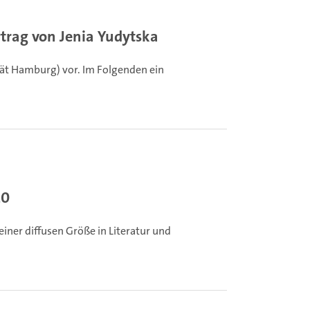
rtrag von Jenia Yudytska
tät Hamburg) vor. Im Folgenden ein
20
iner diffusen Größe in Literatur und