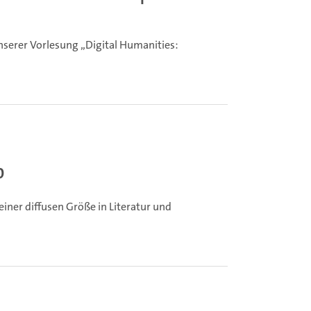
serer Vorlesung „Digital Humanities:
.
0
iner diffusen Größe in Literatur und