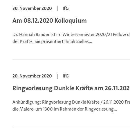
30. November 2020
|
IfG
Am 08.12.2020 Kolloquium
Dr. Hannah Baader ist im Wintersemester 2020/21 Fellow 
der Kraft«. Sie präsentiert ihr aktuelles...
20. November 2020
|
IfG
Ringvorlesung Dunkle Kräfte am 26.11.20
Ankündigung: Ringvorlesung Dunkle Kräfte / 26.11.2020 Fr
die Malerei um 1300
Im Rahmen der Ringvorlesung...