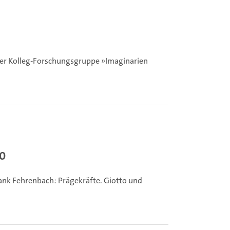
der Kolleg-Forschungsgruppe »Imaginarien
20
ank Fehrenbach: Prägekräfte. Giotto und