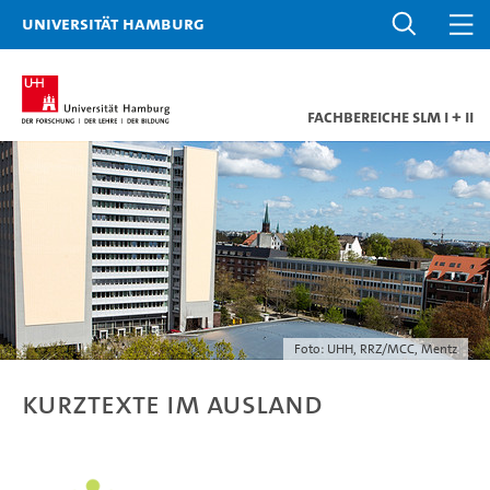
Universität Hamburg
Fachbereiche SLM I + II
Foto: UHH, RRZ/MCC, Mentz
Kurztexte im Ausland