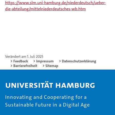
https://www.slm.uni-hamburg.de/niederdeutsch/ueber-
die-abteilung/mittelniederdeutsches-wb.htm
Verändert am 1. Juli 2025
Feedback
Impressum
Datenschutzerklärung
Barrierefreiheit
Sitemap
Universität Hamburg
Innovating and Cooperating for a
Sustainable Future in a Digital Age