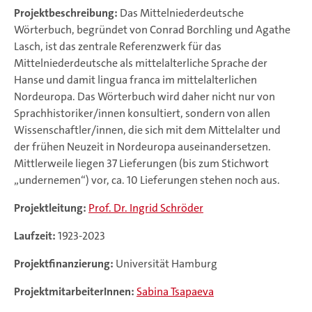
Projektbeschreibung:
Das Mittelniederdeutsche
Wörterbuch, begründet von Conrad Borchling und Agathe
Lasch, ist das zentrale Referenzwerk für das
Mittelniederdeutsche als mittelalterliche Sprache der
Hanse und damit lingua franca im mittelalterlichen
Nordeuropa. Das Wörterbuch wird daher nicht nur von
Sprachhistoriker/innen konsultiert, sondern von allen
Wissenschaftler/innen, die sich mit dem Mittelalter und
der frühen Neuzeit in Nordeuropa auseinandersetzen.
Mittlerweile liegen 37 Lieferungen (bis zum Stichwort
„undernemen“) vor, ca. 10 Lieferungen stehen noch aus.
Projektleitung:
Prof. Dr. Ingrid Schröder
Laufzeit:
1923-2023
Projektfinanzierung:
Universität Hamburg
ProjektmitarbeiterInnen:
Sabina Tsapaeva