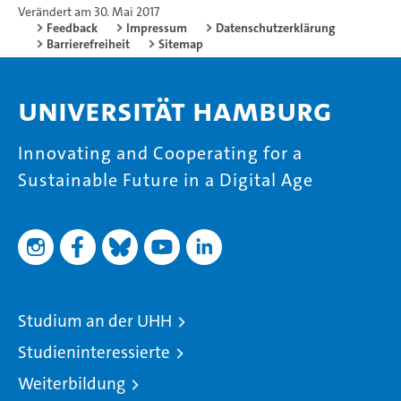
Verändert am 30. Mai 2017
Feedback
Impressum
Datenschutzerklärung
Barrierefreiheit
Sitemap
Universität Hamburg
Innovating and Cooperating for a
Sustainable Future in a Digital Age
Studium an der UHH
Studieninteressierte
Weiterbildung