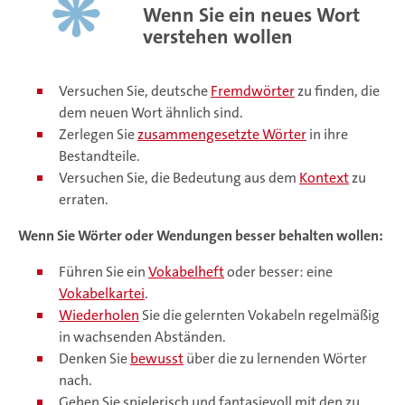
Wenn Sie ein neues Wort
verstehen wollen
Versuchen Sie, deutsche
Fremdwörter
zu finden, die
dem neuen Wort ähnlich sind.
Zerlegen Sie
zusammengesetzte Wörter
in ihre
Bestandteile.
Versuchen Sie, die Bedeutung aus dem
Kontext
zu
erraten.
Wenn Sie Wörter oder Wendungen besser behalten wollen:
Führen Sie ein
Vokabelheft
oder besser: eine
Vokabelkartei
.
Wiederholen
Sie die gelernten Vokabeln regelmäßig
in wachsenden Abständen.
Denken Sie
bewusst
über die zu lernenden Wörter
nach.
Gehen Sie spielerisch und fantasievoll mit den zu