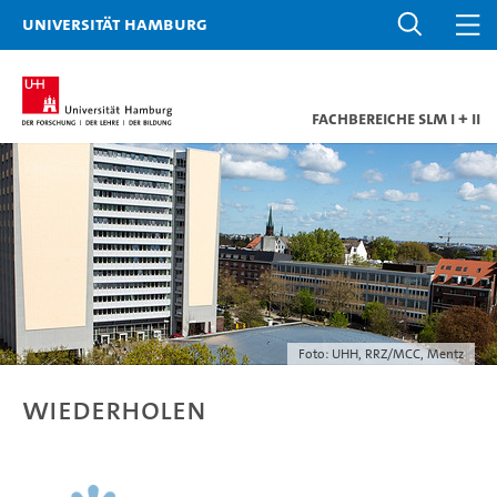
Universität Hamburg
Fachbereiche SLM I + II
Foto: UHH, RRZ/MCC, Mentz
Wiederholen