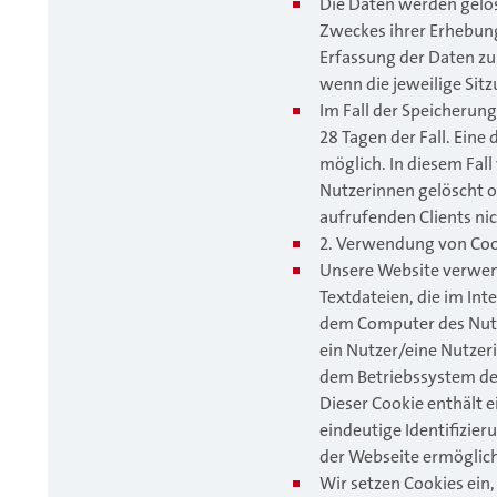
Die Daten werden gelösc
Zweckes ihrer Erhebung 
Erfassung der Daten zur 
wenn die jeweilige Sitz
Im Fall der Speicherung
28 Tagen der Fall. Ein
möglich. In diesem Fal
Nutzerinnen gelöscht o
aufrufenden Clients nic
2. Verwendung von Coo
Unsere Website verwend
Textdateien, die im In
dem Computer des Nutz
ein Nutzer/eine Nutzeri
dem Betriebssystem de
Dieser Cookie enthält e
eindeutige Identifizie
der Webseite ermöglich
Wir setzen Cookies ein