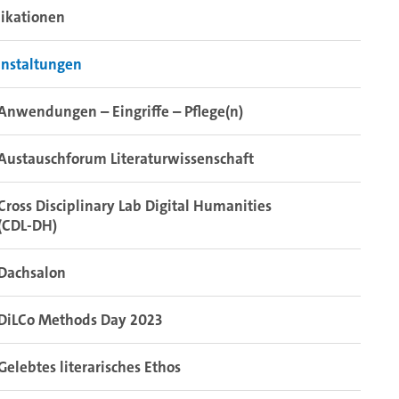
ikationen
anstaltungen
Anwendungen – Eingriffe – Pflege(n)
Austauschforum Literaturwissenschaft
Cross Disciplinary Lab Digital Humanities
(CDL-DH)
Dachsalon
DiLCo Methods Day 2023
Gelebtes literarisches Ethos